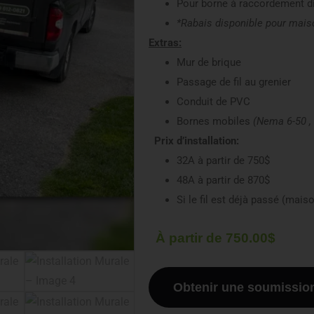
Pour borne à raccordement di
*Rabais disponible pour mais
Extras:
Mur de brique
Passage de fil au grenier
Conduit de PVC
Bornes mobiles
(Nema 6-50 ,
Prix d’installation:
32A à partir de 750$
48A à partir de 870$
Si le fil est déjà passé (mais
À partir de
750.00
$
Obtenir une soumissio