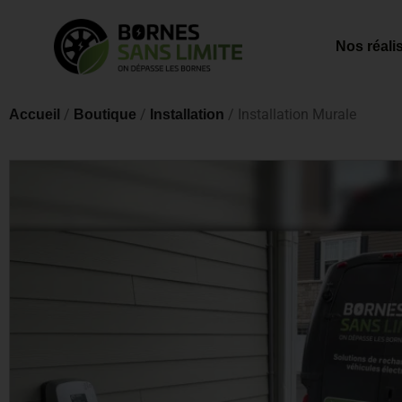
Nos réali
/
/
/ Installation Murale
Accueil
Boutique
Installation